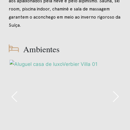
aos apaixonados pela neve e pelo alpinismo. Sauna, ski
room, piscina indoor, chaminé e sala de massagem
garantem o aconchego em meio ao inverno rigoroso da
Suíça.
Ambientes