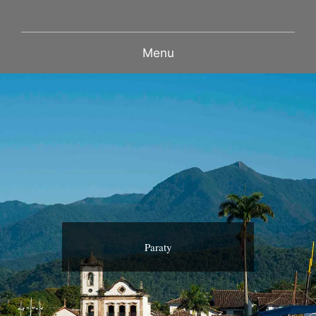
Menu
Paraty