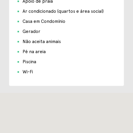
Apoio de praia
Ar condicionado (quartos e área social)
Casa em Condomínio
Gerador
Não aceita animais
Pé na areia
Piscina
Wi-Fi