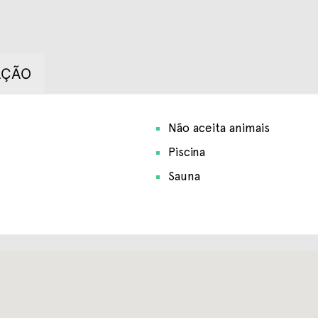
AÇÃO
Não aceita animais
Piscina
Sauna