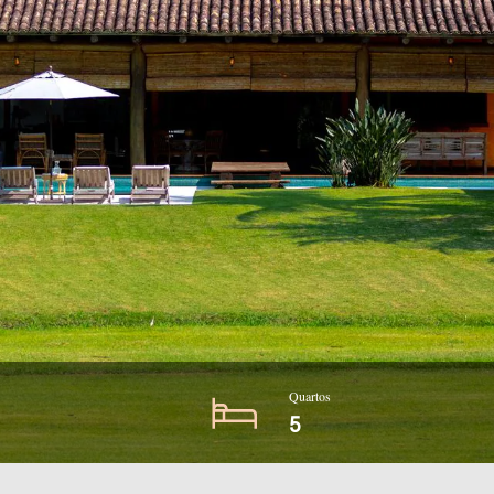
Quartos
5