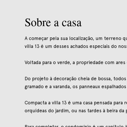
Sobre a casa
A começar pela sua localização, um terreno q
villa 13 é um desses achados especiais do nos
Voltada para o verde, a propriedade com ares
Do projeto à decoração cheia de bossa, todos 
gramado e a varanda, os panneaux espalhados 
Compacta a villa 13 é uma casa pensada para r
orquídeas do jardim, ou nas tardes à beira da p
Para completar, o condomínio é um capítulo à