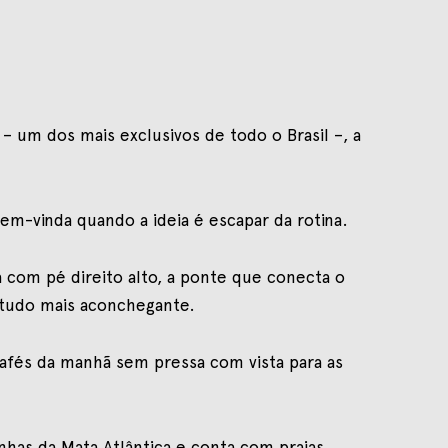
 um dos mais exclusivos de todo o Brasil –, a
em-vinda quando a ideia é escapar da rotina.
a com pé direito alto, a ponte que conecta o
a tudo mais aconchegante.
 cafés da manhã sem pressa com vista para as
has da Mata Atlântica e conta com praias