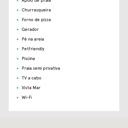
Apoio de praia
Churrasqueira
Forno de pizza
Gerador
Pé na areia
Petfriendly
Piscina
Praia semi privativa
TV a cabo
Vista Mar
Wi-Fi