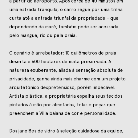
a partir do aeroporto. Após cerca de 40 minutos em
uma estrada tranquila, o carro segue por uma trilha
curta até a entrada triunfal da propriedade – que
dependendo da maré, também pode ser acessada
pelo mangue, rio ou pela praia.
O cenário é arrebatador: 10 quilômetros de praia
deserta e 600 hectares de mata preservada. A
natureza exuberante, aliada à sensação absoluta de
privacidade, ganha ainda mais charme com um projeto
arquitetônico despretensioso, porém impecável.
Artista plástica, a proprietária espalha seus tecidos
pintados à mão por almofadas, telas e peças que
preenchem a Villa baiana de cor e personalidade.
Dos janelões de vidro à seleção cuidadosa da equipe,