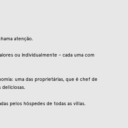
 chama atenção.
maiores ou individualmente – cada uma com
nomia: uma das proprietárias, que é chef de
 deliciosas.
das pelos hóspedes de todas as villas.