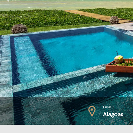
Local
Alagoas