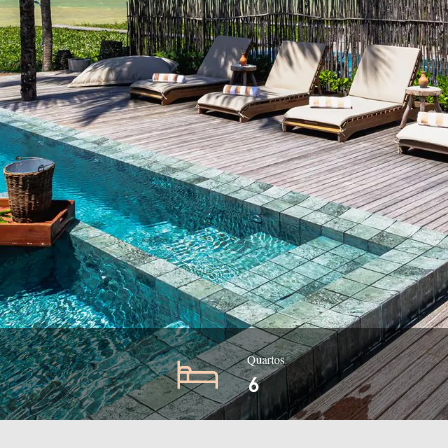
Quartos
6