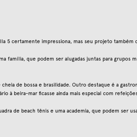
 villa 5 certamente impressiona, mas seu projeto também
ma família, que podem ser alugadas juntas para grupos 
cheia de bossa e brasilidade. Outro destaque é a gastro
rio à beira-mar ficasse ainda mais especial com refeições
 quadra de beach tênis e uma academia, que podem ser usa