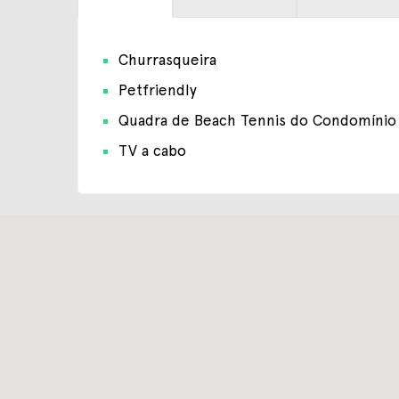
Churrasqueira
Petfriendly
Quadra de Beach Tennis do Condomínio
TV a cabo