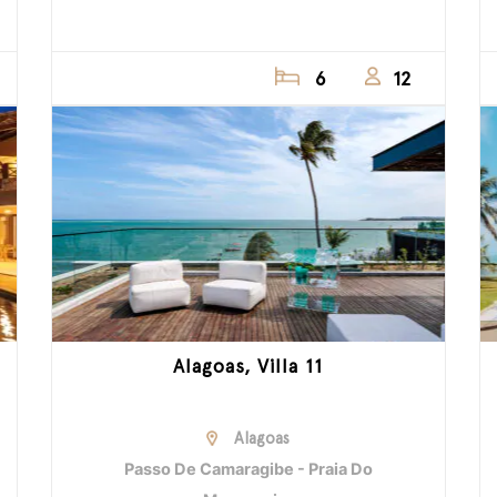
6
12
Alagoas, Villa 11
Alagoas
Passo De Camaragibe - Praia Do