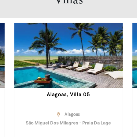
Alagoas, Villa 05
Alagoas
São Miguel Dos Milagres - Praia Da Lage