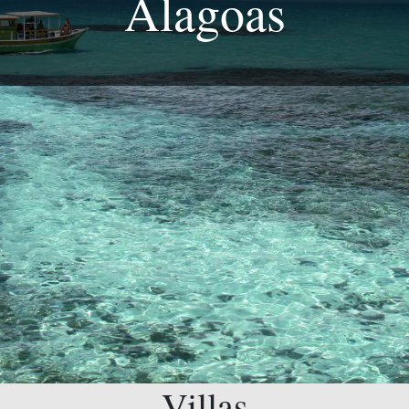
Alagoas
Villas