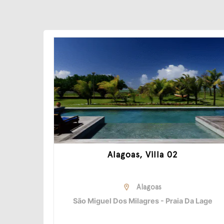
Alagoas, Villa 02
Alagoas
São Miguel Dos Milagres - Praia Da Lage