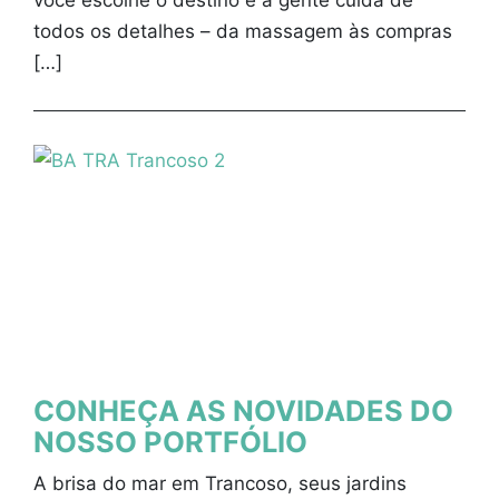
você escolhe o destino e a gente cuida de
todos os detalhes – da massagem às compras
[…]
CONHEÇA AS NOVIDADES DO
NOSSO PORTFÓLIO
A brisa do mar em Trancoso, seus jardins