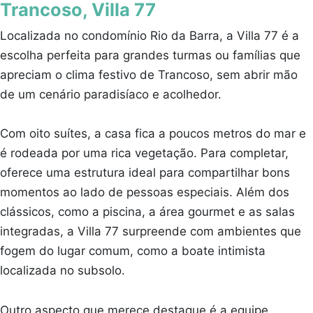
Trancoso, Villa 77
Localizada no condomínio Rio da Barra, a Villa 77 é a
escolha perfeita para grandes turmas ou famílias que
apreciam o clima festivo de Trancoso, sem abrir mão
de um cenário paradisíaco e acolhedor.
Com oito suítes, a casa fica a poucos metros do mar e
é rodeada por uma rica vegetação. Para completar,
oferece uma estrutura ideal para compartilhar bons
momentos ao lado de pessoas especiais. Além dos
clássicos, como a piscina, a área gourmet e as salas
integradas, a Villa 77 surpreende com ambientes que
fogem do lugar comum, como a boate intimista
localizada no subsolo.
Outro aspecto que merece destaque é a equipe,