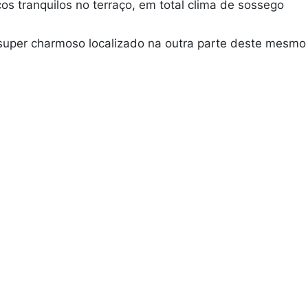
os tranquilos no terraço, em total clima de sossego
t super charmoso localizado na outra parte deste mesmo