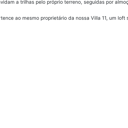
dam a trilhas pelo próprio terreno, seguidas por almoç
rtence ao mesmo proprietário da nossa Villa 11, um lof