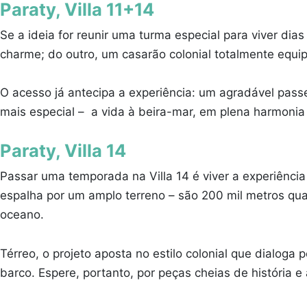
Paraty, Villa 11+14
Se a ideia for reunir uma turma especial para viver dia
charme; do outro, um casarão colonial totalmente equi
O acesso já antecipa a experiência: um agradável passe
mais especial – a vida à beira-mar, em plena harmonia
Paraty, Villa 14
Passar uma temporada na Villa 14 é viver a experiência
espalha por um amplo terreno – são 200 mil metros qua
oceano.
Térreo, o projeto aposta no estilo colonial que dialog
barco. Espere, portanto, por peças cheias de história