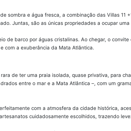
s de sombra e água fresca, a combinação das Villas 11 +1
pado. Juntas, são as únicas propriedades a ocupar uma 
io de barco por águas cristalinas. Ao chegar, o convite
 e com a exuberância da Mata Atlântica.
 rara de ter uma praia isolada, quase privativa, para c
drados entre o mar e a Mata Atlântica –, com um grama
a perfeitamente com a atmosfera da cidade histórica, ac
 e artesanatos cuidadosamente escolhidos, trazendo lev