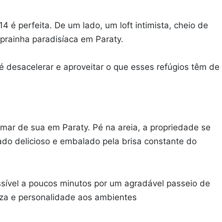
4 é perfeita. De um lado, um loft intimista, cheio de
prainha paradisíaca em Paraty.
 é desacelerar e aproveitar o que esses refúgios têm de
hamar de sua em Paraty. Pé na areia, a propriedade se
do delicioso e embalado pela brisa constante do
essível a poucos minutos por um agradável passeio de
eza e personalidade aos ambientes