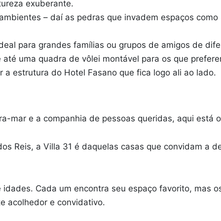
tureza exuberante.
aos ambientes – daí as pedras que invadem espaços como
ideal para grandes famílias ou grupos de amigos de difer
té uma quadra de vôlei montável para os que preferem 
a estrutura do Hotel Fasano que fica logo ali ao lado.
eira-mar e a companhia de pessoas queridas, aqui está o
dos Reis, a Villa 31 é daquelas casas que convidam a 
 e idades. Cada um encontra seu espaço favorito, mas 
te acolhedor e convidativo.