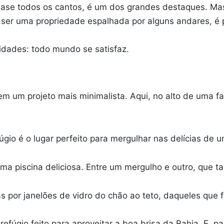
ase todos os cantos, é um dos grandes destaques. Mas
 ser uma propriedade espalhada por alguns andares, é 
 idades: todo mundo se satisfaz.
 em um projeto mais minimalista. Aqui, no alto de uma fa
gio é o lugar perfeito para mergulhar nas delícias de 
ma piscina deliciosa. Entre um mergulho e outro, que
 por janelões de vidro do chão ao teto, daqueles que 
m refúgio feito para aproveitar a boa brisa da Bahia. E, 