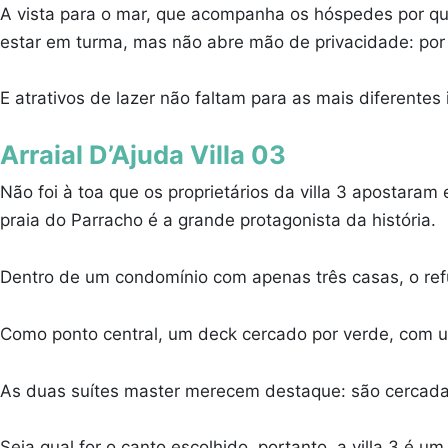
A vista para o mar, que acompanha os hóspedes por qu
estar em turma, mas não abre mão de privacidade: por
E atrativos de lazer não faltam para as mais diferentes
Arraial D’Ajuda Villa 03
Não foi à toa que os proprietários da villa 3 apostaram
praia do Parracho é a grande protagonista da história.
Dentro de um condomínio com apenas três casas, o refú
Como ponto central, um deck cercado por verde, com u
As duas suítes master merecem destaque: são cercadas
Seja qual for o canto escolhido, portanto, a villa 3 é u