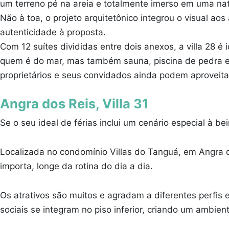
um terreno pé na areia e totalmente imerso em uma na
Não à toa, o projeto arquitetônico integrou o visual 
autenticidade à proposta.
Com 12 suítes divididas entre dois anexos, a villa 28 é 
quem é do mar, mas também sauna, piscina de pedra e a
proprietários e seus convidados ainda podem aproveitar 
Angra dos Reis, Villa 31
Se o seu ideal de férias inclui um cenário especial à b
Localizada no condomínio Villas do Tanguá, em Angra 
importa, longe da rotina do dia a dia.
Os atrativos são muitos e agradam a diferentes perfis
sociais se integram no piso inferior, criando um ambien