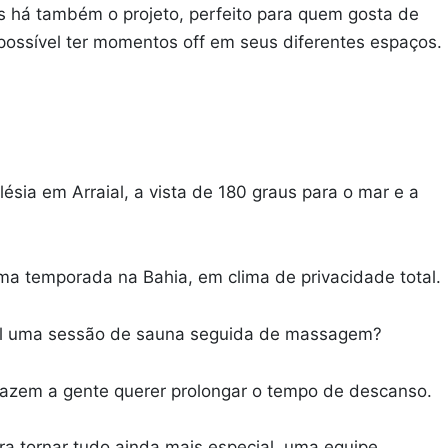
 há também o projeto, perfeito para quem gosta de
possível ter momentos off em seus diferentes espaços.
lésia em Arraial, a vista de 180 graus para o mar e a
uma temporada na Bahia, em clima de privacidade total.
 tal uma sessão de sauna seguida de massagem?
fazem a gente querer prolongar o tempo de descanso.
para tornar tudo ainda mais especial, uma equipe