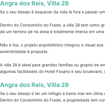
Angra dos Reis, Villa 28
Se o seu desejo é esquecer da vida lá fora e passar um
Dentro do Condomínio do Frade, a villa 28 tem como g
de um terreno pé na areia e totalmente imerso em uma
Não à toa, o projeto arquitetônico integrou o visual 
autenticidade à proposta.
A villa 28 é ideal para grandes famílias ou grupos de 
algumas facilidades do Hotel Fasano e seu boulevard, q
Angra dos Reis, Villa 28
Se o seu desejo é ter um refúgio à beira-mar em clima 
Dentro do Condomínio do Frade, a propriedade tem com