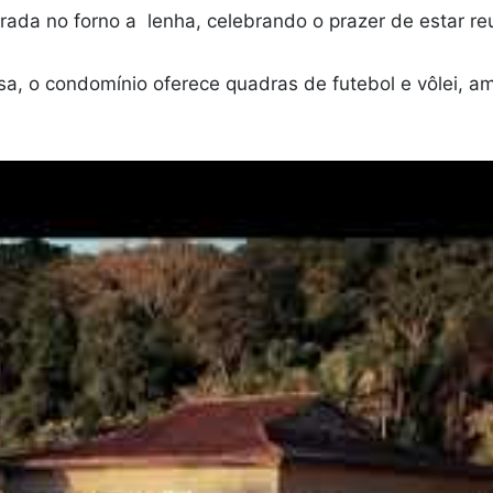
arada no forno a lenha, celebrando o prazer de estar 
sa, o condomínio oferece quadras de futebol e vôlei, a