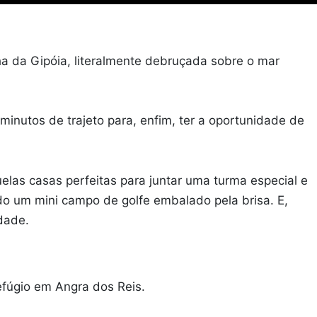
ha da Gipóia, literalmente debruçada sobre o mar
inutos de trajeto para, enfim, ter a oportunidade de
uelas casas perfeitas para juntar uma turma especial e
ndo um mini campo de golfe embalado pela brisa. E,
dade.
efúgio em Angra dos Reis.