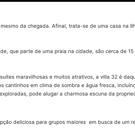
 mesmo da chegada. Afinal, trata-se de uma casa na Il
e, que parte de uma praia na cidade, são cerca de 15 m
suítes maravilhosas e muitos atrativos, a villa 32 é daq
ros cantinhos em clima de sombra e água fresca, inclui
inexploradas, pode alugar a charmosa escuna da proprie
 opção deliciosa para grupos maiores em busca de um r