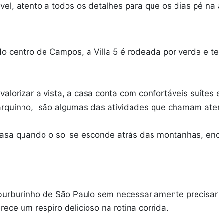
vel, atento a todos os detalhes para que os dias pé na
 centro de Campos, a Villa 5 é rodeada por verde e tem
alorizar a vista, a casa conta com confortáveis suítes e
rquinho, são algumas das atividades que chamam atenç
 a casa quando o sol se esconde atrás das montanhas, e
rburinho de São Paulo sem necessariamente precisar p
rece um respiro delicioso na rotina corrida.