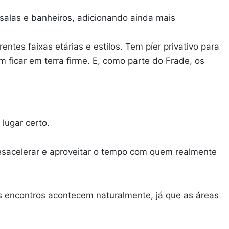
 salas e banheiros, adicionando ainda mais
entes faixas etárias e estilos. Tem píer privativo para
ficar em terra firme. E, como parte do Frade, os
 lugar certo.
desacelerar e aproveitar o tempo com quem realmente
os encontros acontecem naturalmente, já que as áreas