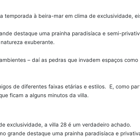
a temporada à beira-mar em clima de exclusividade, eis
rande destaque uma prainha paradisíaca e semi-privati
 natureza exuberante.
aos ambientes – daí as pedras que invadem espaços como
amigos de diferentes faixas etárias e estilos. E, como 
ue ficam a alguns minutos da villa.
de exclusividade, a villa 28 é um verdadeiro achado.
o grande destaque uma prainha paradisíaca e privativ