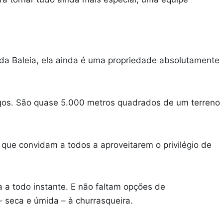
a da Baleia, ela ainda é uma propriedade absolutamente
igos. São quase 5.000 metros quadrados de um terreno
 que convidam a todos a aproveitarem o privilégio de
a a todo instante. E não faltam opções de
– seca e úmida – à churrasqueira.