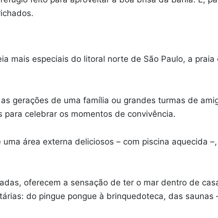
richados.
ia mais especiais do litoral norte de São Paulo, a prai
s as gerações de uma família ou grandes turmas de am
os para celebrar os momentos de convivência.
 uma área externa deliciosos – com piscina aquecida –,
inadas, oferecem a sensação de ter o mar dentro de cas
etárias: do pingue pongue à brinquedoteca, das saunas 