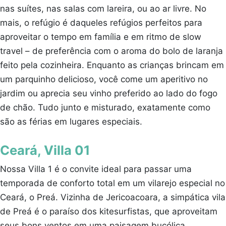
nas suítes, nas salas com lareira, ou ao ar livre. No
mais, o refúgio é daqueles refúgios perfeitos para
aproveitar o tempo em família e em ritmo de slow
travel – de preferência com o aroma do bolo de laranja
feito pela cozinheira. Enquanto as crianças brincam em
um parquinho delicioso, você come um aperitivo no
jardim ou aprecia seu vinho preferido ao lado do fogo
de chão. Tudo junto e misturado, exatamente como
são as férias em lugares especiais.
Ceará, Villa 01
Nossa Villa 1 é o convite ideal para passar uma
temporada de conforto total em um vilarejo especial no
Ceará, o Preá. Vizinha de Jericoacoara, a simpática vila
de Preá é o paraíso dos kitesurfistas, que aproveitam
seus bons ventos em uma paisagem bucólica.