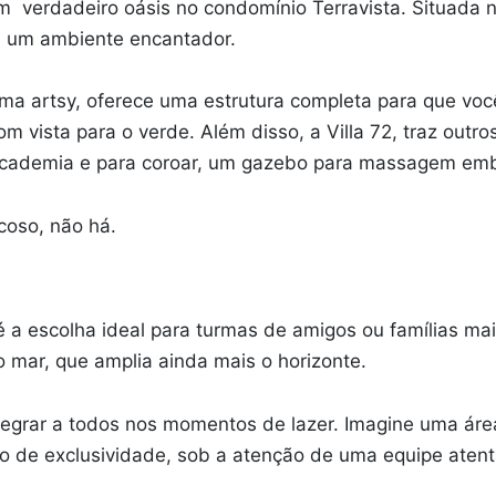
m verdadeiro oásis no condomínio Terravista. Situada 
na um ambiente encantador.
ma artsy, oferece uma estrutura completa para que voc
 vista para o verde. Além disso, a Villa 72, traz out
academia e para coroar, um gazebo para massagem emba
coso, não há.
 é a escolha ideal para turmas de amigos ou famílias ma
o mar, que amplia ainda mais o horizonte.
integrar a todos nos momentos de lazer. Imagine uma ár
o de exclusividade, sob a atenção de uma equipe atent