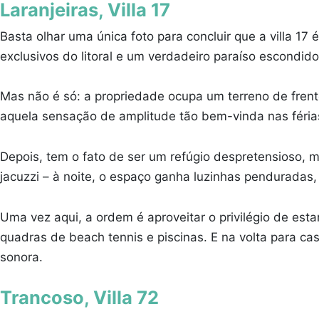
Laranjeiras, Villa 17
Basta olhar uma única foto para concluir que a villa 17
exclusivos do litoral e um verdadeiro paraíso escondido 
Mas não é só: a propriedade ocupa um terreno de frent
aquela sensação de amplitude tão bem-vinda nas féria
Depois, tem o fato de ser um refúgio despretensioso, m
jacuzzi – à noite, o espaço ganha luzinhas penduradas
Uma vez aqui, a ordem é aproveitar o privilégio de es
quadras de beach tennis e piscinas. E na volta para ca
sonora.
Trancoso, Villa 72