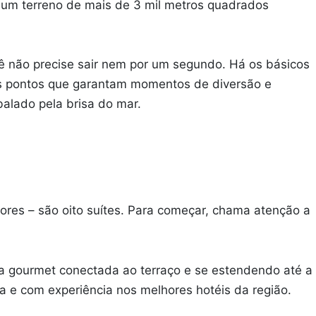
num terreno de mais de 3 mil metros quadrados
ê não precise sair nem por um segundo. Há os básicos
ros pontos que garantam momentos de diversão e
lado pela brisa do mar.
iores – são oito suítes. Para começar, chama atenção a
ea gourmet conectada ao terraço e se estendendo até a
a e com experiência nos melhores hotéis da região.