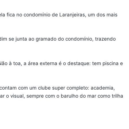
 ela fica no condomínio de Laranjeiras, um dos mais
ardim se junta ao gramado do condomínio, trazendo
ão à toa, a área externa é o destaque: tem piscina e
io contam com um clube super completo: academia,
lar o visual, sempre com o barulho do mar como trilha