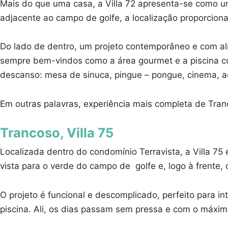
Mais do que uma casa, a Villa 72 apresenta-se como u
adjacente ao campo de golfe, a localização proporcio
Do lado de dentro, um projeto contemporâneo e com al
sempre bem-vindos como a área gourmet e a piscina com
descanso: mesa de sinuca, pingue – pongue, cinema, 
Em outras palavras, experiência mais completa de Tran
Trancoso, Villa 75
Localizada dentro do condomínio Terravista, a Villa 75
vista para o verde do campo de golfe e, logo à frente, 
O projeto é funcional e descomplicado, perfeito para 
piscina. Ali, os dias passam sem pressa e com o máxim