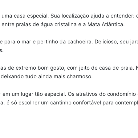
 é uma casa especial. Sua localização ajuda a entender:
entre praias de água cristalina e a Mata Atlântica.
e para o mar e pertinho da cachoeira. Delicioso, seu j
s.
as de extremo bom gosto, com jeito de casa de praia. N
, deixando tudo ainda mais charmoso.
tar em um lugar tão especial. Os atrativos do condomín
sa, é só escolher um cantinho confortável para contemp