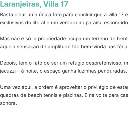
Laranjeiras, Villa 17
Basta olhar uma única foto para concluir que a villa 17
exclusivos do litoral e um verdadeiro paraíso escondido 
Mas não é só: a propriedade ocupa um terreno de frent
aquela sensação de amplitude tão bem-vinda nas féria
Depois, tem o fato de ser um refúgio despretensioso, m
jacuzzi – à noite, o espaço ganha luzinhas penduradas
Uma vez aqui, a ordem é aproveitar o privilégio de es
quadras de beach tennis e piscinas. E na volta para ca
sonora.