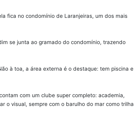
 ela fica no condomínio de Laranjeiras, um dos mais
ardim se junta ao gramado do condomínio, trazendo
ão à toa, a área externa é o destaque: tem piscina e
io contam com um clube super completo: academia,
lar o visual, sempre com o barulho do mar como trilha