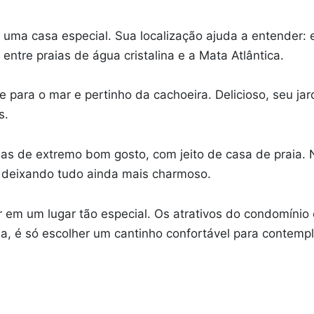
 é uma casa especial. Sua localização ajuda a entender:
entre praias de água cristalina e a Mata Atlântica.
e para o mar e pertinho da cachoeira. Delicioso, seu j
s.
as de extremo bom gosto, com jeito de casa de praia. N
, deixando tudo ainda mais charmoso.
tar em um lugar tão especial. Os atrativos do condomín
sa, é só escolher um cantinho confortável para contemp